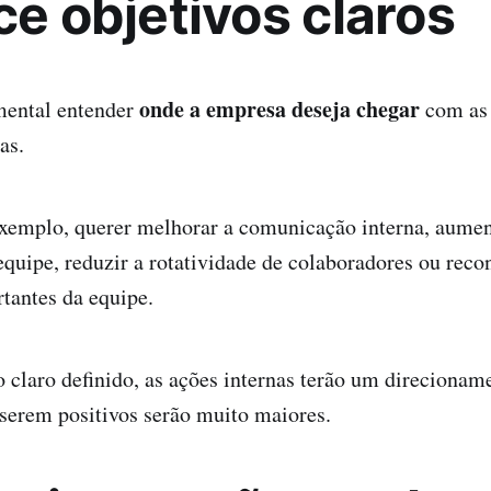
ce objetivos claros
onde a empresa deseja chegar
mental entender
com as 
as.
exemplo, querer melhorar a comunicação interna, aumen
quipe, reduzir a rotatividade de colaboradores ou reco
tantes da equipe.
claro definido, as ações internas terão um direcionam
 serem positivos serão muito maiores.