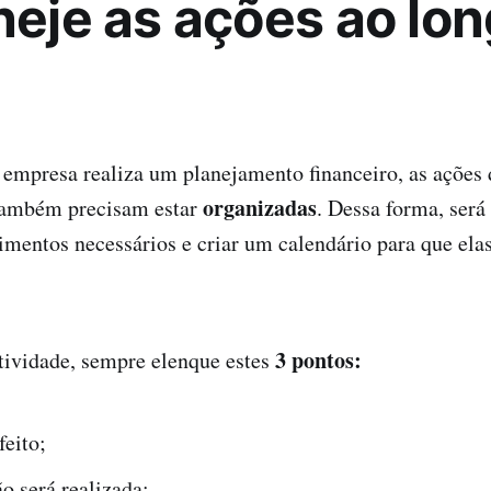
aneje as ações ao lo
empresa realiza um planejamento financeiro, as ações 
organizadas
também precisam estar
. Dessa forma, será 
timentos necessários e criar um calendário para que el
3 pontos:
atividade, sempre elenque estes
feito;
o será realizada;