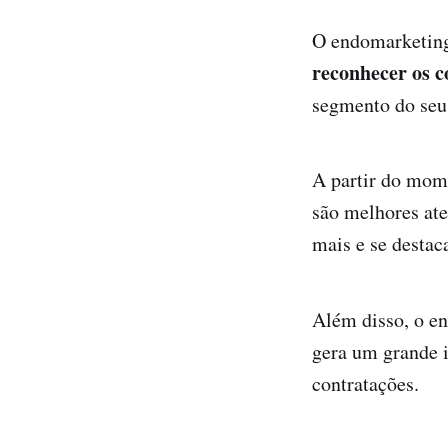
O endomarketin
reconhecer os 
segmento do seu 
A partir do mome
são melhores ate
mais e se destac
Além disso, o en
gera um grande 
contratações.