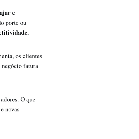
ajar e
o porte ou
titividade.
enta, os clientes
 negócio fatura
radores. O que
 e novas