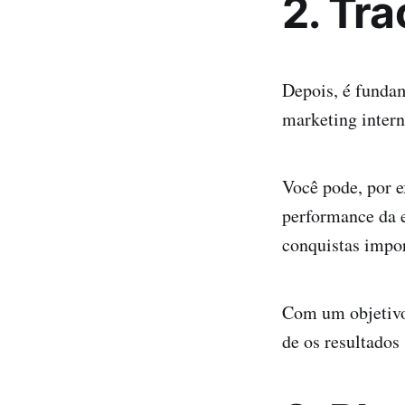
2. Tra
Depois, é funda
marketing intern
Você pode, por 
performance da e
conquistas impor
Com um objetivo 
de os resultados