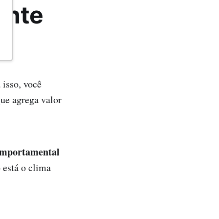
ante
 isso, você
ue agrega valor
comportamental
 está o clima