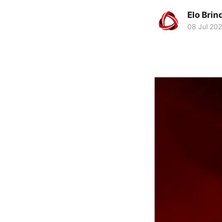
Elo Brin
08 Jul 20