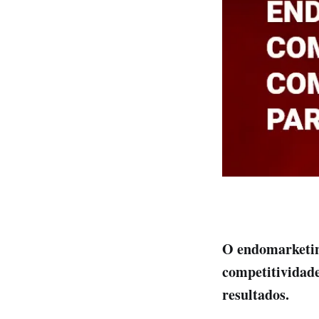
O endomarketin
competitividade
resultados.