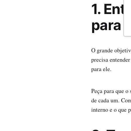
1. En
para 
O grande objetiv
precisa entende
para ele.
Peça para que o
de cada um. Com 
interno e o que 