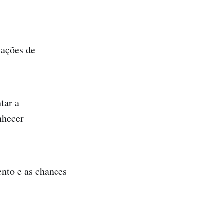
ações de
tar a
nhecer
ento e as chances