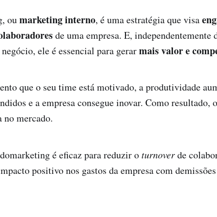
marketing interno
eng
g, ou
, é uma estratégia que visa
colaboradores
de uma empresa. E, independentemente d
mais valor e compe
negócio, ele é essencial para gerar
nto que o seu time está motivado, a produtividade aum
ndidos e a empresa consegue inovar. Como resultado, o
a no mercado.
domarketing é eficaz para reduzir o
turnover
de colabo
impacto positivo nos gastos da empresa com demissões