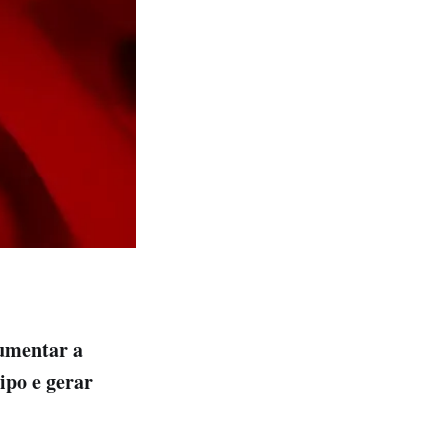
umentar a
ipo e gerar