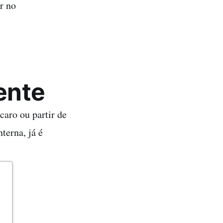
r no
ente
caro ou partir de
terna, já é