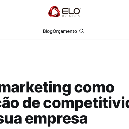
Blog
Orçamento
marketing como
ão de competitiv
 sua empresa