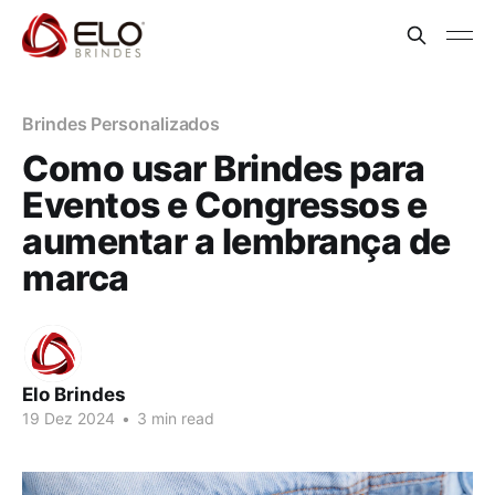
Brindes Personalizados
Como usar Brindes para
Eventos e Congressos e
aumentar a lembrança de
marca
Elo Brindes
19 Dez 2024
•
3 min read