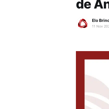
de A
Elo Brin
11 Nov 20