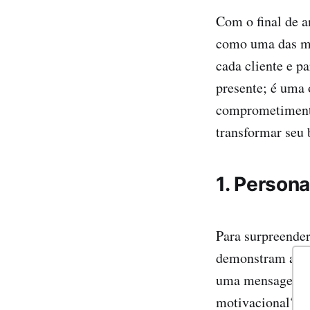
Com o final de a
como uma das mel
cada cliente e p
presente; é uma 
comprometimento 
transformar seu
1. Persona
Para surpreender
demonstram aten
uma mensagem es
motivacional? Es