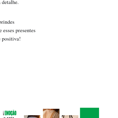
 detalhe.
brindes
e esses presentes
 positiva!