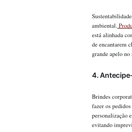
Sustentabilidade
ambiental.
Produ
está alinhada c
de encantarem cl
grande apelo no 
4. Antecipe
Brindes corporat
fazer os pedidos
personalização e
evitando imprevi