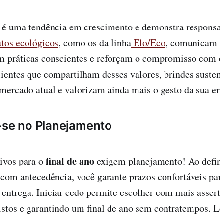
 é uma tendência em crescimento e demonstra responsab
tos ecológicos
, como os da linha
Elo/Eco
, comunicam 
om práticas conscientes e reforçam o compromisso com 
ientes que compartilham desses valores, brindes suste
mercado atual e valorizam ainda mais o gesto da sua e
-se no Planejamento
final de ano
ivos para o
exigem planejamento! Ao defini
 com antecedência, você garante prazos confortáveis pa
 entrega. Iniciar cedo permite escolher com mais assert
stos e garantindo um final de ano sem contratempos. L