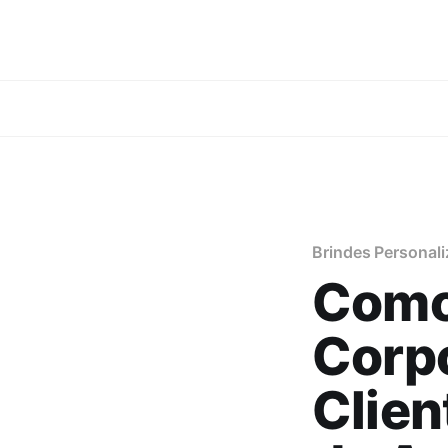
Brindes Personal
Como 
Corpo
Clien