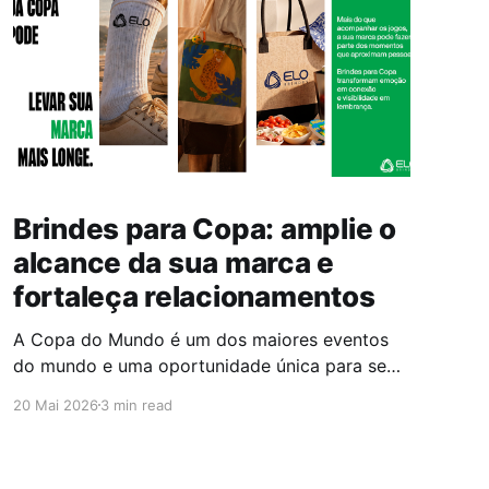
Brindes para Copa: amplie o
alcance da sua marca e
fortaleça relacionamentos
A Copa do Mundo é um dos maiores eventos
do mundo e uma oportunidade única para se
conectar com clientes e colaboradores.
20 Mai 2026
3 min read