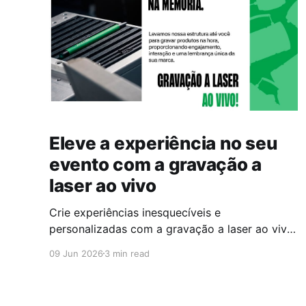
Eleve a experiência no seu
evento com a gravação a
laser ao vivo
Crie experiências inesquecíveis e
personalizadas com a gravação a laser ao vivo
nos seus eventos.
09 Jun 2026
3 min read