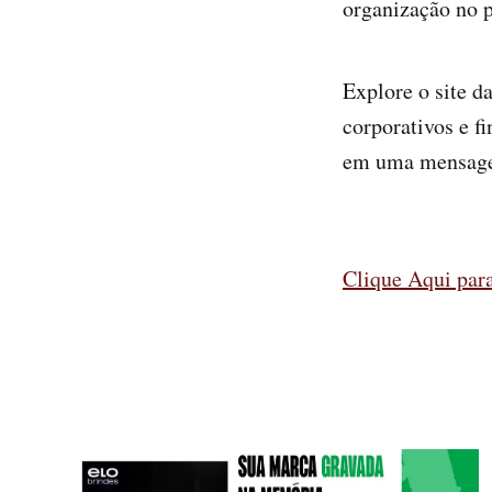
organização no p
Explore o site d
corporativos e f
em uma mensagem
Clique Aqui para