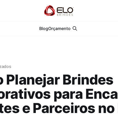
Blog
Orçamento
izados
Planejar Brindes
rativos para Enca
tes e Parceiros no 